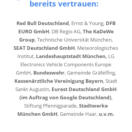
bereits vertrauen:
Red Bull Deutschland
, Ernst & Young,
DFB
EURO GmbH
, DB Regio AG,
The KaDeWe
Group
, Technische Universität München,
SEAT Deutschland GmbH
, Meteorologisches
Institut,
Landeshauptstadt München,
LG
Electronics Vehicle Components Europe
GmbH,
Bundeswehr
, Gemeinde Gräfelfing,
Kassenärztliche Vereinigung Bayern
, Stadt
Sankt Augustin,
Eurest Deutschland GmbH
(im Auftrag von Google Deutschland)
,
Stiftung Pfennigparade,
Stadtwerke
München GmbH
, Gemeinde Haar,
u.v.m.