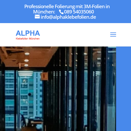
Professionelle Folierung mit 3M-Folien in
München:
089 54035060
info@alphaklebefolien.de
17
/ 100
SEO Punktzahl