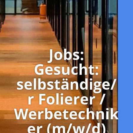
Jobs:
Gesucht:
selbständige/
r Folierer /
Werbetechnik
er (m/w/d)